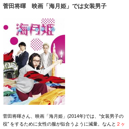
菅田将暉 映画「海月姫」では女装男子
菅田将暉さん、映画「海月姫」(2014年)では、“女装男子の
役” をするために女性の服が似合うように減量。なんと
２ヶ