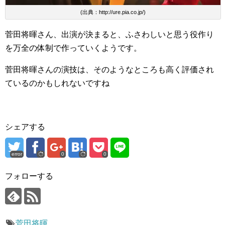
(出典：http://ure.pia.co.jp/)
菅田将暉さん、出演が決まると、ふさわしいと思う役作り
を万全の体制で作っていくようです。
菅田将暉さんの演技は、そのようなところも高く評価され
ているのかもしれないですね
シェアする
error
0
0
フォローする
菅田将暉