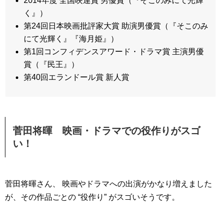
2014年度 全国映連賞 男優賞（『そこのみにて光輝
く』）
第24回日本映画批評家大賞 助演男優賞（『そこのみ
にて光輝く』『海月姫』）
第1回コンフィデンスアワード・ドラマ賞 主演男優
賞（『民王』）
第40回エランドール賞 新人賞
菅田将暉 映画・ドラマでの役作りがスゴ
い！
菅田将暉さん、 映画やドラマへの出演がかなり増えました
が、その作品ごとの “役作り” がスゴいそうです。